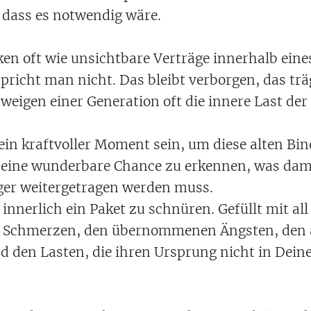
, dass es notwendig wäre.
en oft wie unsichtbare Verträge innerhalb ein
spricht man nicht. Das bleibt verborgen, das tr
weigen einer Generation oft die innere Last der
in kraftvoller Moment sein, um diese alten B
t eine wunderbare Chance zu erkennen, was da
ger weitergetragen werden muss.
t, innerlich ein Paket zu schnüren. Gefüllt mit al
 Schmerzen, den übernommenen Ängsten, den 
 den Lasten, die ihren Ursprung nicht in Dei