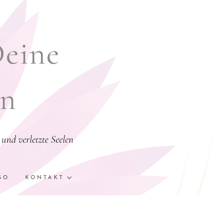
Deine
en
und verletzte Seelen
GO
KONTAKT