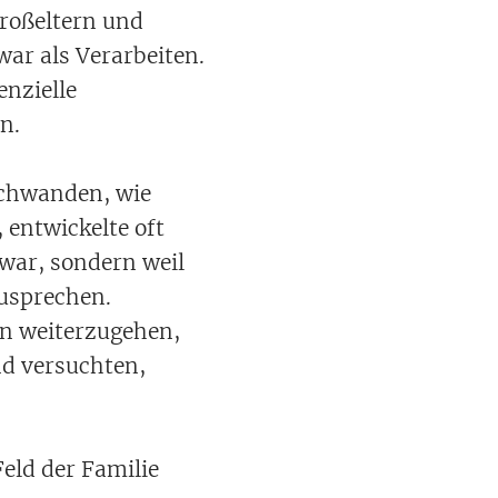
roßeltern und
war als Verarbeiten.
enzielle
n.
schwanden, wie
 entwickelte oft
 war, sondern weil
szusprechen.
ten weiterzugehen,
nd versuchten,
eld der Familie