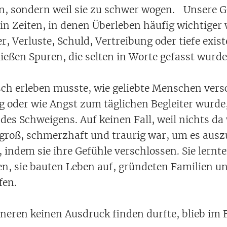
n, sondern weil sie zu schwer wogen. Unsere G
in Zeiten, in denen Überleben häufig wichtiger 
r, Verluste, Schuld, Vertreibung oder tiefe exist
ießen Spuren, die selten in Worte gefasst wurde
sch erleben musste, wie geliebte Menschen ver
g oder wie Angst zum täglichen Begleiter wurde,
des Schweigens. Auf keinen Fall, weil nichts da
u groß, schmerzhaft und traurig war, um es au
, indem sie ihre Gefühle verschlossen. Sie lern
n, sie bauten Leben auf, gründeten Familien u
fen.
neren keinen Ausdruck finden durfte, blieb im F