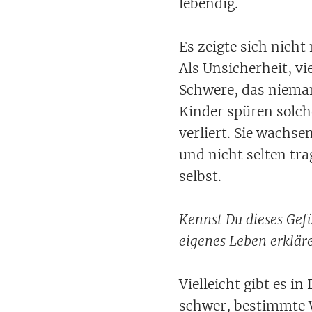
lebendig.
Es zeigte sich nich
Als Unsicherheit, vi
Schwere, das niema
Kinder spüren solch
verliert. Sie wachs
und nicht selten trag
selbst.
Kennst Du dieses Gefüh
eigenes Leben erklär
Vielleicht gibt es i
schwer, bestimmte 