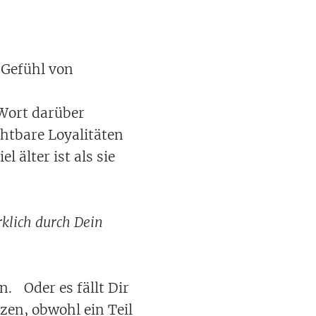
n Gefühl von
 Wort darüber
htbare Loyalitäten
l älter ist als sie
rklich durch Dein
en. Oder es fällt Dir
en, obwohl ein Teil