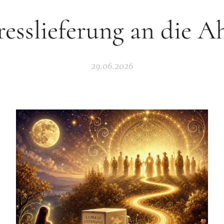
resslieferung an die A
29.06.2026