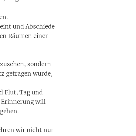
en.
weint und Abschiede
len Räumen einer
inzusehen, sondern
tz getragen wurde,
d Flut, Tag und
Erinnerung will
 gehen.
ehren wir nicht nur