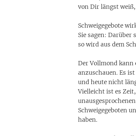
von Dir längst weiß
Schweigegebote wirk
Sie sagen: Darüber 
so wird aus dem Sch
Der Vollmond kann e
anzuschauen. Es is
und heute nicht län
Vielleicht ist es Zei
unausgesprochenen
Schweigegeboten und
haben.