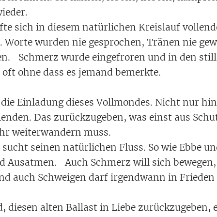
ieder.
fte sich in diesem natürlichen Kreislauf vollend
. Worte wurden nie gesprochen, Tränen nie ge
en. Schmerz wurde eingefroren und in den stil
 oft ohne dass es jemand bemerkte.
n die Einladung dieses Vollmondes. Nicht nur h
llenden. Das zurückzugeben, was einst aus Schu
ehr weiterwandern muss.
 sucht seinen natürlichen Fluss. So wie Ebbe un
d Ausatmen. Auch Schmerz will sich bewegen, 
und auch Schweigen darf irgendwann in Frieden
, diesen alten Ballast in Liebe zurückzugeben, 