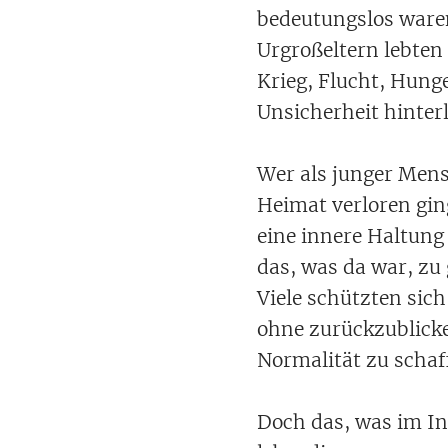
bedeutungslos ware
Urgroßeltern lebten 
Krieg, Flucht, Hunge
Unsicherheit hinterl
Wer als junger Men
Heimat verloren gin
eine innere Haltung 
das, was da war, z
Viele schützten sich
ohne zurückzublicke
Normalität zu schaf
Doch das, was im In