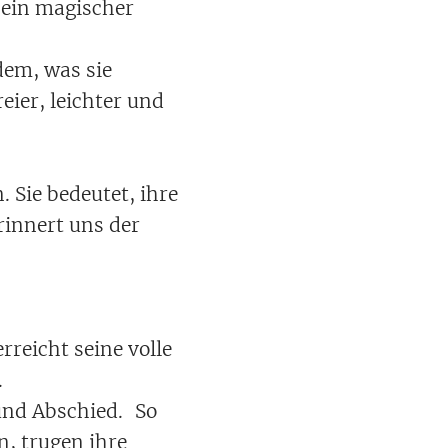
 ein magischer
dem, was sie
eier, leichter und
 Sie bedeutet, ihre
rinnert uns der
rreicht seine volle
.
und Abschied. So
n, trugen ihre