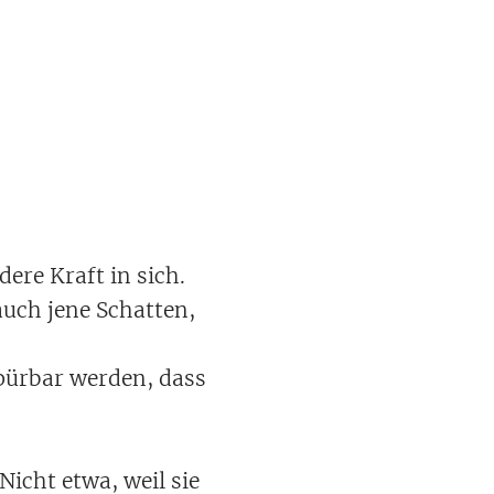
ere Kraft in sich.
auch jene Schatten,
pürbar werden, dass
Nicht etwa, weil sie