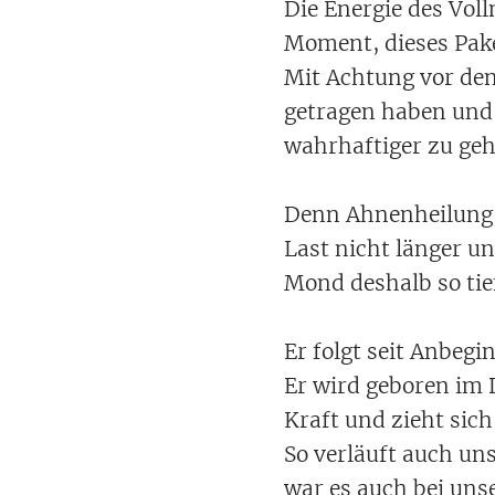
Die Energie des Vol
Moment, dieses Pake
Mit Achtung vor den
getragen haben und 
wahrhaftiger zu geh
Denn Ahnenheilung b
Last nicht länger u
Mond deshalb so tie
Er folgt seit Anbeg
Er wird geboren im D
Kraft und zieht sic
So verläuft auch un
war es auch bei uns