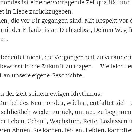
lmondes ist eine hervorragende Zeitqualität und
t in Liebe zurückzugeben.
en, die vor Dir gegangen sind. Mit Respekt vor 
mit der Erlaubnis an Dich selbst, Deinen Weg fr
en.
edeutet nicht, die Vergangenheit zu verändern.
nbewusst in die Zukunft zu tragen. Vielleicht e
f an unsere eigene Geschichte.
inn der Zeit seinem ewigen Rhythmus:
unkel des Neumondes, wächst, entfaltet sich, e
h schließlich wieder zurück, um neu zu beginnen
ser Leben. Geburt, Wachstum, Reife, Loslassen 
eren Ahnen. Sie kamen, lebten, liebten, kämpfte