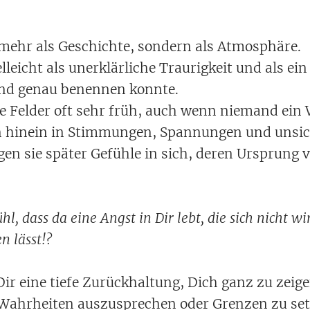
t mehr als Geschichte, sondern als Atmosphäre.
elleicht als unerklärliche Traurigkeit und als ei
nd genau benennen konnte.
e Felder oft sehr früh, auch wenn niemand ein
en hinein in Stimmungen, Spannungen und unsic
en sie später Gefühle in sich, deren Ursprung vie
l, dass da eine Angst in Dir lebt, die sich nicht wi
en lässt!?
n Dir eine tiefe Zurückhaltung, Dich ganz zu zeig
Wahrheiten auszusprechen oder Grenzen zu setz