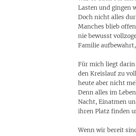
Lasten und gingen w
Doch nicht alles dur
Manches blieb offen
nie bewusst vollzog
Familie aufbewahrt,
Für mich liegt dari
den Kreislauf zu vo
heute aber nicht m
Denn alles im Leben
Nacht, Einatmen un
ihren Platz finden 
Wenn wir bereit sind