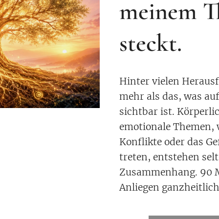
meinem T
steckt.
Hinter vielen Heraus
mehr als das, was auf
sichtbar ist.
Körperli
emotionale Themen, 
Konflikte oder das Gef
treten, entstehen sel
Zusammenhang. 90 M
Anliegen ganzheitlich