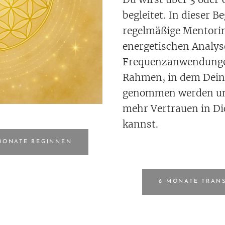
begleitet. In dieser B
regelmäßige Mentori
energetischen Analys
Frequenzanwendungen
Rahmen, in dem Dein
genommen werden und
mehr Vertrauen in Di
kannst.
MONATE BEGINNEN
6 MONATE TRAN