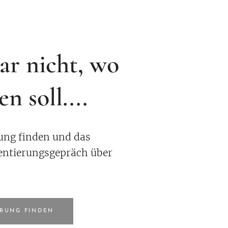
ar nicht, wo
n soll....
rung finden und
das
entierungsgepräch über
ERUNG FINDEN