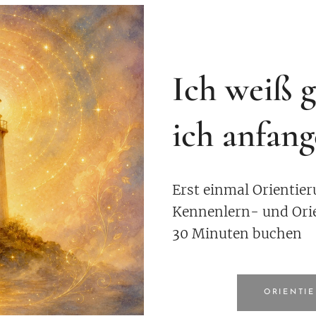
Ich weiß g
ich anfange
Erst einmal Orientie
Kennenlern- und Ori
30 Minuten buchen
ORIENTI