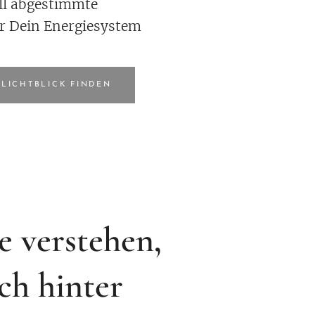
ll abgestimmte
r Dein Energiesystem
 LICHTBLICK FINDEN
e verstehen,
ch hinter