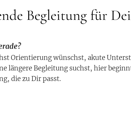
ende Begleitung für D
erade?
hst Orientierung wünschst, akute Unters
ne längere Begleitung suchst, hier beginn
ng, die zu Dir passt.