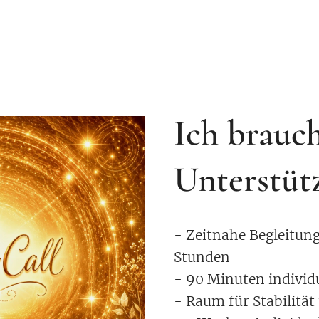
Ich brauch
Unterstüt
- Zeitnahe Begleitun
Stunden
- 90 Minuten individ
- Raum für Stabilitä