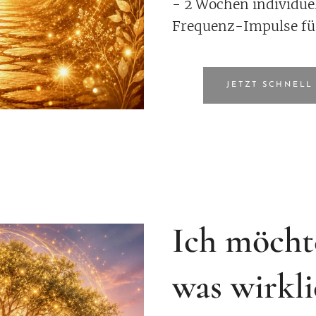
- 2 Wochen individue
Frequenz-Impulse fü
JETZT SCHNELL
Ich möcht
was wirkli