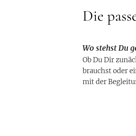
Die pass
Wo stehst Du g
Ob Du Dir zunäc
brauchst oder ei
mit der Begleitu