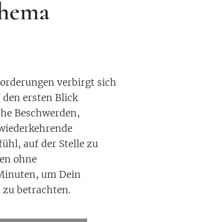
hema
forderungen verbirgt sich
 den ersten Blick
che Beschwerden,
wiederkehrende
ühl, auf der Stelle zu
ten ohne
inuten, um Dein
 zu betrachten.