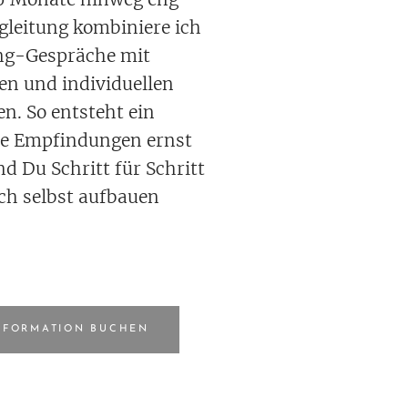
egleitung kombiniere ich
ng-Gespräche mit
en und individuellen
. So entsteht ein
e Empfindungen ernst
 Du Schritt für Schritt
ch selbst aufbauen
SFORMATION BUCHEN