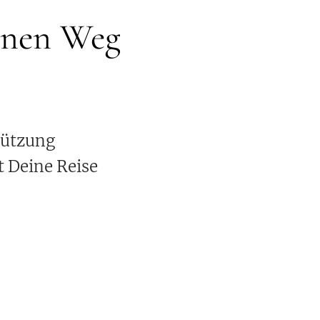
einen Weg
tützung
t Deine Reise