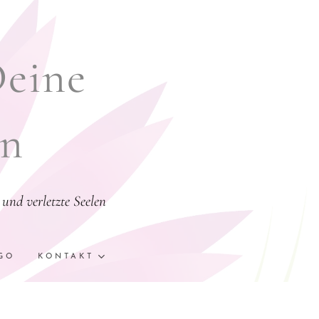
Deine
en
und verletzte Seelen
GO
KONTAKT