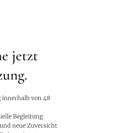
e jetzt
zung.
g innerhalb von 48
uelle Begleitung
t und neue Zuversicht