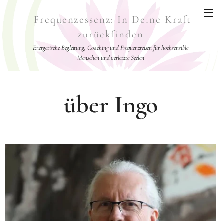
Frequenzessenz: In Deine Kraft
zurückfinden
Energetische Begleitung, Coaching und Frequenzreisen für hochsensible
Menschen und verletzte Seelen
über Ingo