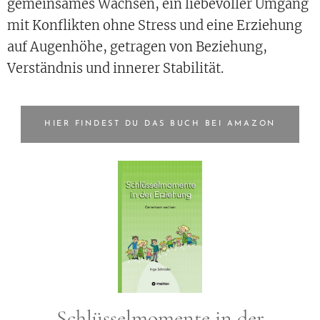
gemeinsames Wachsen, ein liebevoller Umgang
mit Konflikten ohne Stress und eine Erziehung
auf Augenhöhe, getragen von Beziehung,
Verständnis und innerer Stabilität.
HIER FINDEST DU DAS BUCH BEI AMAZON
Schlüsselmomente in der