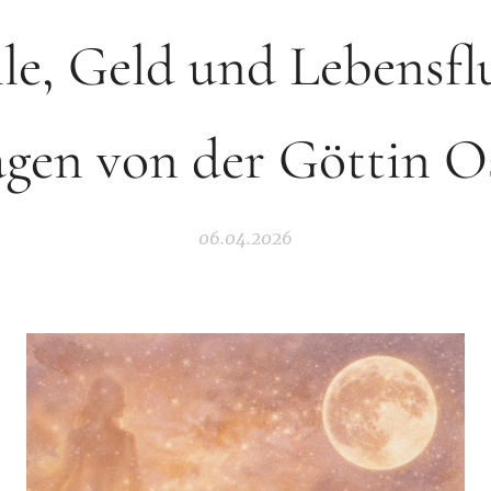
lle, Geld und Lebensflu
agen von der Göttin O
06.04.2026