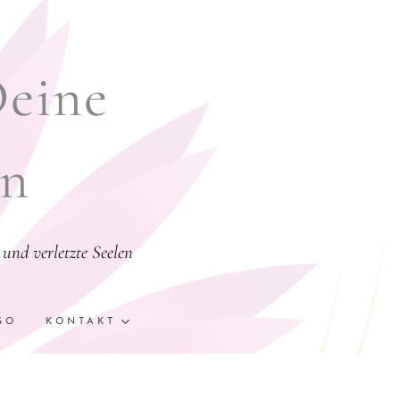
Deine
en
und verletzte Seelen
GO
KONTAKT