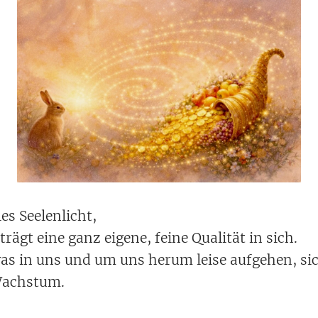
es Seelenlicht,
rägt eine ganz eigene, feine Qualität in sich.
twas in uns und um uns herum leise aufgehen, s
 Wachstum.