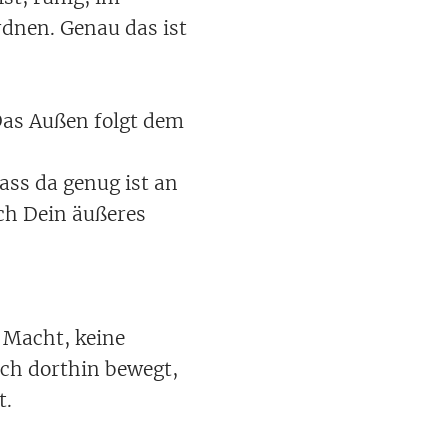
ordnen. Genau das ist
"Das Außen folgt dem
ass da genug ist an
ch Dein äußeres
e Macht, keine
ich dorthin bewegt,
t.