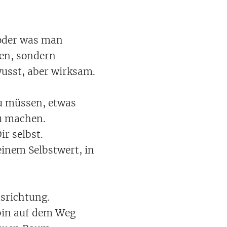
t oder was man
gen, sondern
usst, aber wirksam.
zu müssen, etwas
zu machen.
ir selbst.
inem Selbstwert, in
usrichtung.
bin auf dem Weg