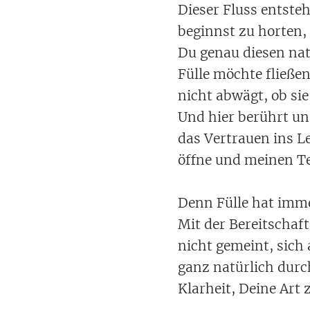
Dieser Fluss entste
beginnst zu horten,
Du genau diesen na
Fülle möchte fließen
nicht abwägt, ob si
Und hier berührt uns
das Vertrauen ins Le
öffne und meinen Te
Denn Fülle hat imm
Mit der Bereitschaf
nicht gemeint, sich
ganz natürlich durc
Klarheit, Deine Art z