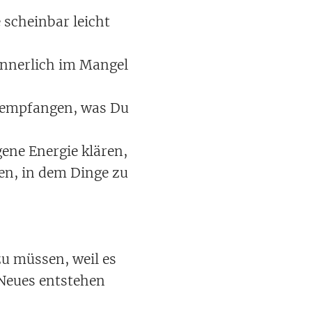
 scheinbar leicht
 innerlich im Mangel
s empfangen, was Du
ene Energie klären,
en, in dem Dinge zu
 zu müssen, weil es
 Neues entstehen