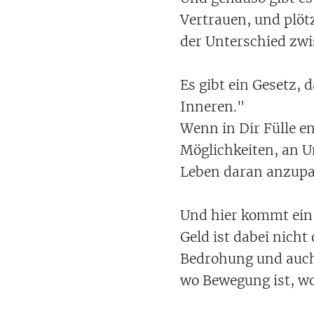
Vertrauen, und plötz
der Unterschied zwi
Es gibt ein Gesetz,
Inneren."
Wenn in Dir Fülle en
Möglichkeiten, an U
Leben daran anzupa
Und hier kommt ein
Geld ist dabei nicht
Bedrohung und auch k
wo Bewegung ist, wo