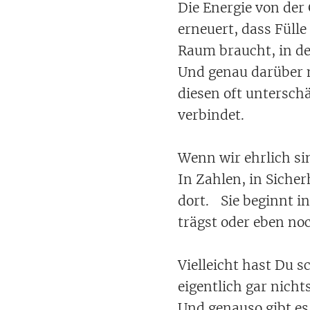
Die Energie von der
erneuert, dass Fülle
Raum braucht, in de
Und genau darüber m
diesen oft untersch
verbindet.
Wenn wir ehrlich si
In Zahlen, in Siche
dort. Sie beginnt in
trägst oder eben noc
Vielleicht hast Du s
eigentlich gar nich
Und genauso gibt es