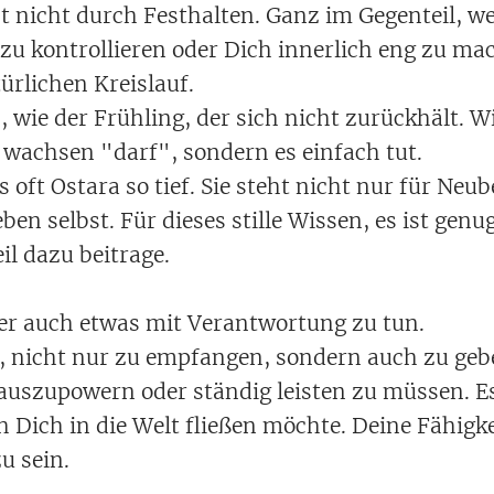
ht nicht durch Festhalten. Ganz im Gegenteil, 
 zu kontrollieren oder Dich innerlich eng zu ma
türlichen Kreislauf.
, wie der Frühling, der sich nicht zurückhält. Wi
e wachsen "darf", sondern es einfach tut.
 oft Ostara so tief. Sie steht nicht nur für Neu
ben selbst. Für dieses stille Wissen, es ist gen
il dazu beitrage.
er auch etwas mit Verantwortung zu tun.
t, nicht nur zu empfangen, sondern auch zu ge
 auszupowern oder ständig leisten zu müssen. E
h Dich in die Welt fließen möchte. Deine Fähigk
u sein.