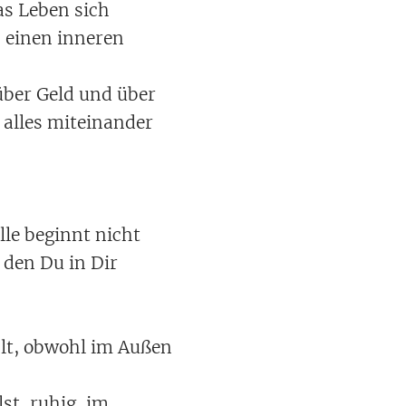
as Leben sich
, einen inneren
über Geld und über
 alles miteinander
lle beginnt nicht
, den Du in Dir
hlt, obwohl im Außen
st, ruhig, im