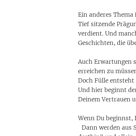
Ein anderes Thema 
Tief sitzende Prägun
verdient. Und manch
Geschichten, die ü
Auch Erwartungen sp
erreichen zu müsse
Doch Fülle entsteht 
Und hier beginnt de
Deinem Vertrauen un
Wenn Du beginnst, D
Dann werden aus Sä