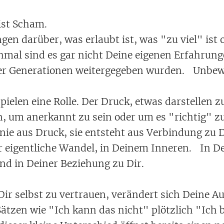
ist Scham.
gen darüber, was erlaubt ist, was "zu viel" is
mal sind es gar nicht Deine eigenen Erfahrun
ber Generationen weitergegeben wurden. Unbew
ielen eine Rolle. Der Druck, etwas darstellen 
n, um anerkannt zu sein oder um es "richtig" 
nie aus Druck, sie entsteht aus Verbindung zu D
r eigentliche Wandel, in Deinem Inneren. In De
d in Deiner Beziehung zu Dir.
ir selbst zu vertrauen, verändert sich Deine A
tzen wie "Ich kann das nicht" plötzlich "Ich 