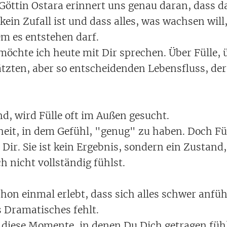
 Göttin Ostara erinnert uns genau daran, dass d
 kein Zufall ist und dass alles, was wachsen will
m es entstehen darf.
öchte ich heute mit Dir sprechen. Über Fülle, 
ätzten, aber so entscheidenden Lebensfluss, der
nd, wird Fülle oft im Außen gesucht.
rheit, in dem Gefühl, "genug" zu haben. Doch Fü
 Dir. Sie ist kein Ergebnis, sondern ein Zustand
h nicht vollständig fühlst.
chon einmal erlebt, dass sich alles schwer anfü
ts Dramatisches fehlt.
 diese Momente, in denen Du Dich getragen fühl