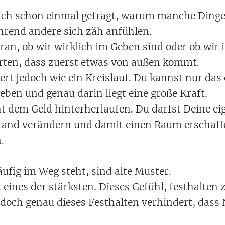
Dich schon einmal gefragt, warum manche Dinge
rend andere sich zäh anfühlen.
aran, ob wir wirklich im Geben sind oder ob wir
rten, dass zuerst etwas von außen kommt.
ert jedoch wie ein Kreislauf. Du kannst nur da
 geben und genau darin liegt eine große Kraft.
 dem Geld hinterherlaufen. Du darfst Deine eig
tand verändern und damit einen Raum erschaff
.
ufig im Weg steht, sind alte Muster.
t eines der stärksten. Dieses Gefühl, festhalten
 doch genau dieses Festhalten verhindert, dass