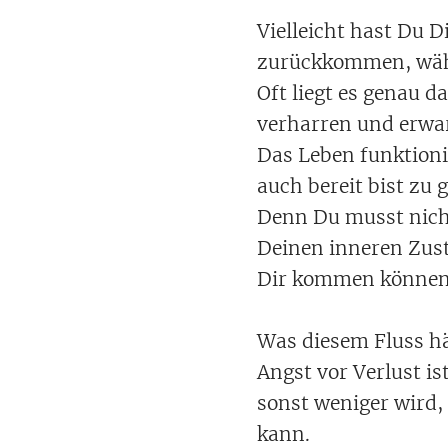
Vielleicht hast Du 
zurückkommen, wäh
Oft liegt es genau d
verharren und erwa
Das Leben funktioni
auch bereit bist zu
Denn Du musst nicht
Deinen inneren Zus
Dir kommen können
Was diesem Fluss hä
Angst vor Verlust is
sonst weniger wird,
kann.