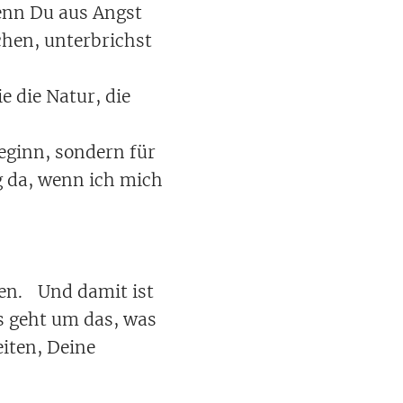
wenn Du aus Angst
chen, unterbrichst
e die Natur, die
beginn, sondern für
ug da, wenn ich mich
ben. Und damit ist
s geht um das, was
eiten, Deine