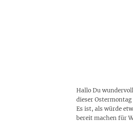
Hallo Du wundervoll
dieser Ostermontag t
Es ist, als würde e
bereit machen für