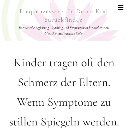
Frequenzessenz: In Deine Kraft
zurückfinden
Energetische Begleitung, Coaching und Frequenzreisen für hochsensible
Menschen und verletzte Seelen
Kinder tragen oft den
Schmerz der Eltern .
Wenn Symptome zu
stillen Spiegeln werden.