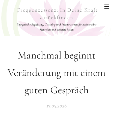
Frequenzessenz: In Deine Kraft
zurückfinden
Energetische Begleitung, Coaching und Frequenzreisen für hochsensible
Menschen und verletzte Seelen
Manchmal beginnt
Veränderung mit einem
guten Gespräch
17.05.2026