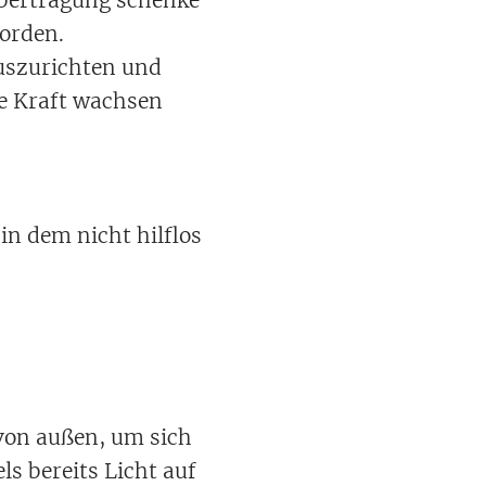
worden.
auszurichten und
ue Kraft wachsen
in dem nicht hilflos
 von außen, um sich
s bereits Licht auf