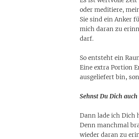
oder meditiere, mei
Sie sind ein Anker 
mich daran zu erinn
darf.
So entsteht ein Ra
Eine extra Portion E
ausgeliefert bin, s
Sehnst Du Dich auch
Dann lade ich Dich 
Denn manchmal brauc
wieder daran zu eri