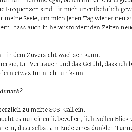
ne Frequenzen sind für mich unentbehrlich ge
für meine Seele, um mich jeden Tag wieder neu 
ern, dass auch in herausfordernden Zeiten ne
um, in dem Zuversicht wachsen kann.
nergie, Ur-Vertrauen und das Gefühl, dass ich b
ondern etwas für mich tun kann.
 danach?
herzlich zu meine
SOS-Call
ein.
ht es nur einen liebevollen, lichtvollen Blick
nnern, dass selbst am Ende eines dunklen Tunnel