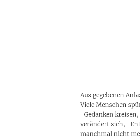
Aus gegebenen Anla
Viele Menschen spür
Gedanken kreisen, S
verändert sich, Ent
manchmal nicht me