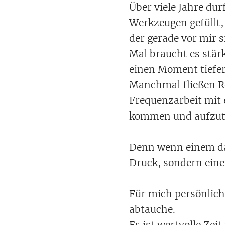
Über viele Jahre du
Werkzeugen gefüllt,
der gerade vor mir s
Mal braucht es stär
einen Moment tiefer
Manchmal fließen Re
Frequenzarbeit mit 
kommen und aufzut
Denn wenn einem das
Druck, sondern eine
Für mich persönlich 
abtauche.
Es ist wertvolle Zei