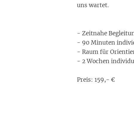
uns wartet.
- Zeitnahe Begleit
- 90 Minuten indivi
- Raum für Orientie
- 2 Wochen individ
Preis: 159,- €