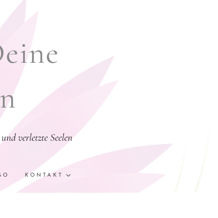
Deine
en
und verletzte Seelen
GO
KONTAKT