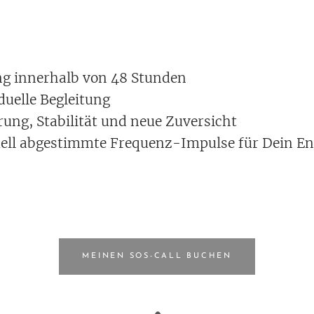
ung innerhalb von 48 Stunden
duelle Begleitung
rung, Stabilität und neue Zuversicht
uell abgestimmte Frequenz-Impulse für Dein 
MEINEN SOS-CALL BUCHEN