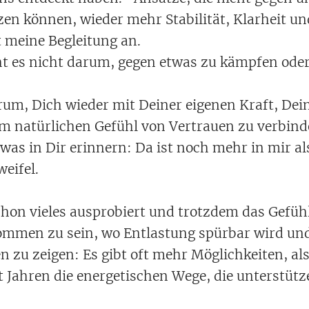
zen können, wieder mehr Stabilität, Klarheit un
t meine Begleitung an.
eht es nicht darum, gegen etwas zu kämpfen od
rum, Dich wieder mit Deiner eigenen Kraft, Dei
em natürlichen Gefühl von Vertrauen zu verbin
twas in Dir erinnern: Da ist noch mehr in mir al
eifel.
schon vieles ausprobiert und trotzdem das Gefüh
ommen zu sein, wo Entlastung spürbar wird und
n zu zeigen: Es gibt oft mehr Möglichkeiten, al
it Jahren die energetischen Wege, die unterstüt