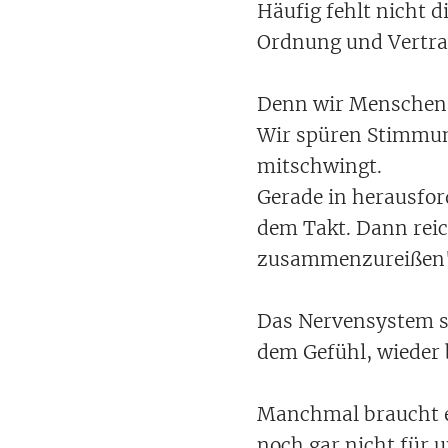
Häufig fehlt nicht d
Ordnung und Vertra
Denn wir Menschen 
Wir spüren Stimmun
mitschwingt.
Gerade in herausfor
dem Takt. Dann reic
zusammenzureißen
Das Nervensystem se
dem Gefühl, wieder 
Manchmal braucht es
noch gar nicht für 