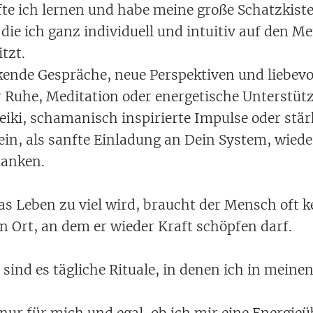
rfte ich lernen und habe meine große Schatzkist
 die ich ganz individuell und intuitiv auf den 
itzt.
kende Gespräche, neue Perspektiven und liebevo
 Ruhe, Meditation oder energetische Unterstüt
iki, schamanisch inspirierte Impulse oder stä
ein, als sanfte Einladung an Dein System, wiede
anken.
 Leben zu viel wird, braucht der Mensch oft k
n Ort, an dem er wieder Kraft schöpfen darf.
sind es tägliche Rituale, in denen ich in meine
t nur für mich und egal, ob ich mir eine Energi