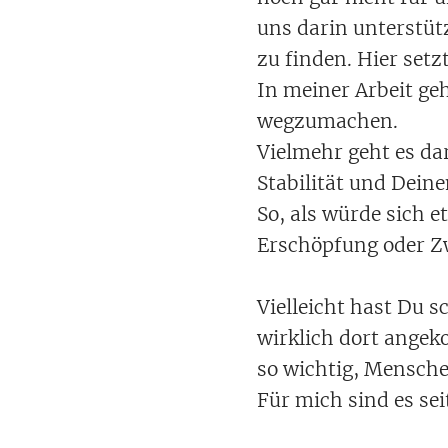
uns darin unterstüt
zu finden. Hier setz
In meiner Arbeit g
wegzumachen.
Vielmehr geht es da
Stabilität und Dein
So, als würde sich e
Erschöpfung oder Zw
Vielleicht hast Du 
wirklich dort angek
so wichtig, Mensche
Für mich sind es se