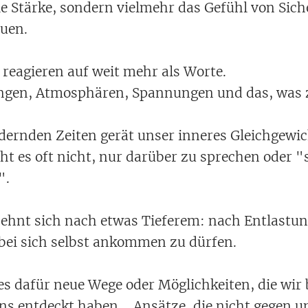
ie Stärke, sondern vielmehr das Gefühl von Sich
uen.
reagieren auf weit mehr als Worte.
gen, Atmosphären, Spannungen und das, was z
dernden Zeiten gerät unser inneres Gleichgew
ht es oft nicht, nur darüber zu sprechen oder "
".
hnt sich nach etwas Tieferem: nach Entlastun
bei sich selbst ankommen zu dürfen.
 dafür neue Wege oder Möglichkeiten, die wir b
uns entdeckt haben. Ansätze, die nicht gegen u