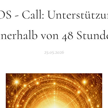
S - Call: Unterstütz
nnerhalb von 48 Stund
25.05.2026