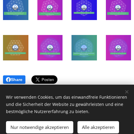
Share
Wir verwenden Cookies, um das einwandfreie Funktionieren
und die Sicherheit der Website zu gewährleisten und eine
Energetik-Coaches Katrin Axt & Ingo Schröder
bestmögliche Nutzererfahrung zu bieten.
Alle Rechte vorbehalten 2026
Nur notwendige akzeptieren
Alle akzeptieren
Kontakt
-
Impressum
-
Datenschutz
-
Rechtliches
Cookies