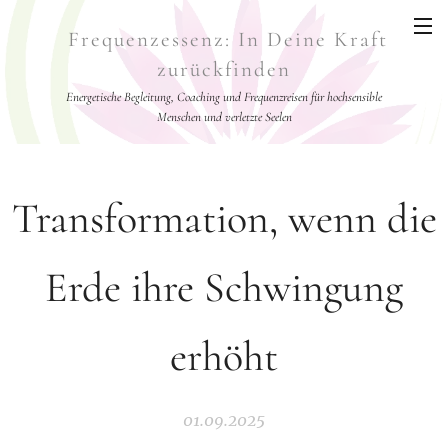
Frequenzessenz: In Deine Kraft
zurückfinden
Energetische Begleitung, Coaching und Frequenzreisen für hochsensible
Menschen und verletzte Seelen
Transformation, wenn die
Erde ihre Schwingung
erhöht
01.09.2025