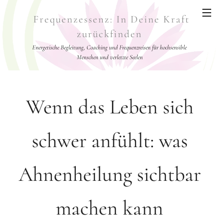
Frequenzessenz: In Deine Kraft
zurückfinden
Energetische Begleitung, Coaching und Frequenzreisen für hochsensible
Menschen und verletzte Seelen
Wenn das Leben sich
schwer anfühlt: was
Ahnenheilung sichtbar
machen kann