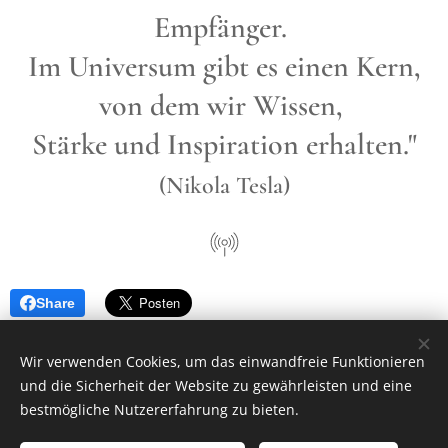
Empfänger.
Im Universum gibt es einen Kern,
von dem wir Wissen,
Stärke und Inspiration erhalten."
(Nikola Tesla)
Share
Wir verwenden Cookies, um das einwandfreie Funktionieren
und die Sicherheit der Website zu gewährleisten und eine
Energetik-Coaches Katrin Axt & Ingo Schröder
bestmögliche Nutzererfahrung zu bieten.
Alle Rechte vorbehalten 2026