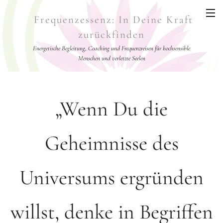
Frequenzessenz: In Deine Kraft
zurückfinden
Energetische Begleitung, Coaching und Frequenzreisen für hochsensible
Menschen und verletzte Seelen
„Wenn Du die
Geheimnisse des
Universums ergründen
willst, denke in Begriffen